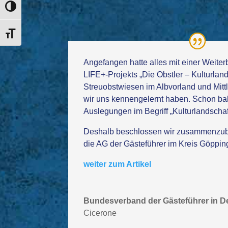
Toggle High Contrast
Toggle Font size
Angefangen hatte alles mit einer Weit
LIFE+-Projekts „Die Obstler – Kulturlan
Streuobstwiesen im Albvorland und Mittl
wir uns kennengelernt haben. Schon bal
Auslegungen im Begriff „Kulturlandschaf
Deshalb beschlossen wir zusammenzub
die AG der Gästeführer im Kreis Göppin
weiter zum Artikel
Bundesverband der Gästeführer in D
Cicerone