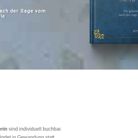
nach der Sage vom
le
erin
sind individuell buchbar.
findet in Gewandung statt.