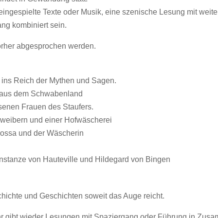
ingespielte Texte oder Musik, eine szenische Lesung mit weit
ng kombiniert sein.
her abgesprochen werden.
 ins Reich der Mythen und Sagen.
r aus dem Schwabenland
senen Frauen des Staufers.
weibern und einer Hofwäscherei
rossa und der Wäscherin
stanze von Hauteville und Hildegard von Bingen
hichte und Geschichten soweit das Auge reicht.
t wieder Lesungen mit Spaziergang oder Führung in Zusamme