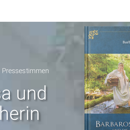
d Pressestimmen
sa und
herin