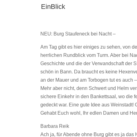
EinBlick
NEU: Burg Staufeneck bei Nacht –
Am Tag gibt es hier einiges zu sehen, von 
herrlichen Rundblick vom Turm. Aber bei Nac
Geschichte und die der Verwandschaft der S
schön in Bann. Da braucht es keine Hexenv
an der Mauer und am Torbogen tut es auch –
Mehr aber nicht, denn Schwert und Helm ve
sichere Einkehr in den Bankettsaal, wo die fe
gedeckt war. Eine gute Idee aus Weinstadt! 
Gehabt Euch wohl, Ihr edlen Damen und Herr
Barbara Reik
Ach ja, für Abende ohne Burg gibt es ja da