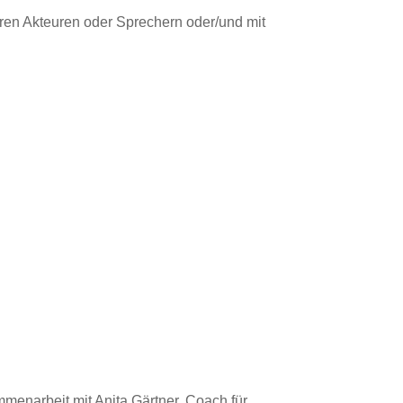
eren Akteuren oder Sprechern oder/und mit
narbeit mit Anita Gärtner, Coach für