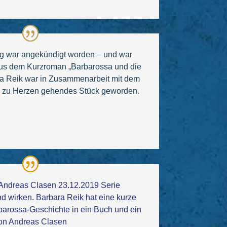
ng war angekündigt worden – und war
Aus dem Kurzroman „Barbarossa und die
a Reik war in Zusammenarbeit mit dem
in zu Herzen gehendes Stück geworden.
Andreas Clasen
23.12.2019
Serie
 wirken. Barbara Reik hat eine kurze
rossa-Geschichte in ein Buch und ein
Von Andreas Clasen