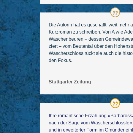
Die Autorin hat es geschafft, weit mehr 
Kurzroman zu schreiben. Von A wie Ade
Wäschenbeuren – dessen Gemeindewa
ziert – vom Beutental über den Hohenst
Wäscherschloss rückt sie auch die hist
den Fokus.
Stuttgarter Zeitung
Ihre romantische Erzählung »Barbaross
nach der Sage vom Wäscherschlössle«, d
und in erweiterter Form im Gmünder ei