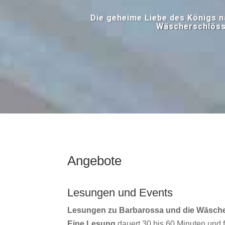
Die geheime Liebe des Königs 
Wäscherschlöss
Angebote
Lesungen und Events
Lesungen zu Barbarossa und die Wäsch
Eine Lesung
dauert 30 bis 60 Minuten und 