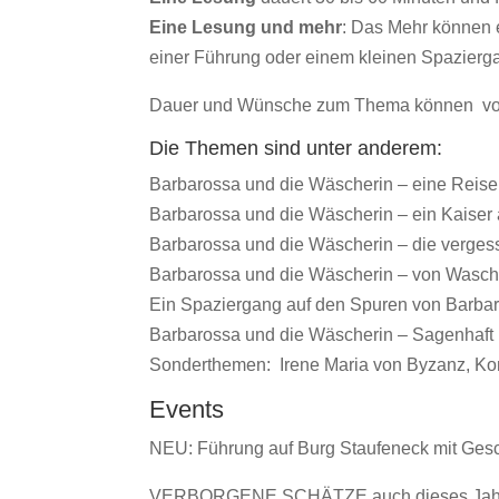
Eine Lesung und mehr
: Das Mehr können e
einer Führung oder einem kleinen Spazierga
Dauer und Wünsche zum Thema können vor
Die Themen sind unter anderem:
Barbarossa und die Wäscherin – eine Reise
Barbarossa und die Wäscherin – ein Kaise
Barbarossa und die Wäscherin – die verges
Barbarossa und die Wäscherin – von Wasch
Ein Spaziergang auf den Spuren von Barba
Barbarossa und die Wäscherin – Sagenhaft
Sonderthemen: Irene Maria von Byzanz, Kon
Events
NEU: Führung auf Burg Staufeneck mit Gesc
VERBORGENE SCHÄTZE auch dieses Jahr gib