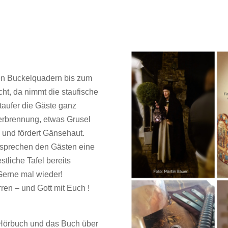
den Buckelquadern bis zum
ht, da nimmt die staufische
taufer die Gäste ganz
erbrennung, etwas Grusel
 und fördert Gänsehaut.
rsprechen den Gästen eine
stliche Tafel bereits
Gerne mal wieder!
en – und Gott mit Euch !
s Hörbuch und das Buch über