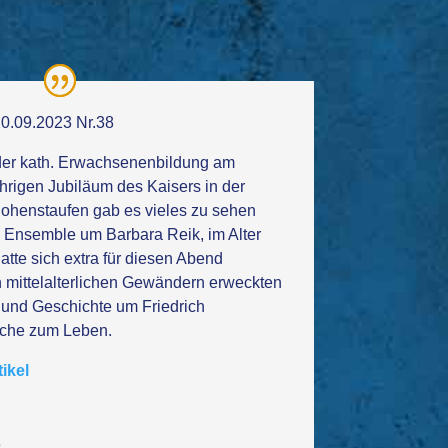
20.09.2023 Nr.38
 der kath. Erwachsenenbildung am
rigen Jubiläum des Kaisers in der
Hohenstaufen gab es vieles zu sehen
 Ensemble um Barbara Reik, im Alter
atte sich extra für diesen Abend
mittelalterlichen Gewändern erweckten
 und Geschichte um Friedrich
rche zum Leben.
ikel
s