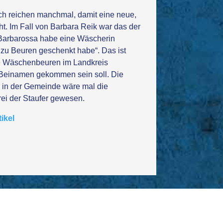
ch reichen manchmal, damit eine neue,
ht. Im Fall von Barbara Reik war das der
 Barbarossa habe eine Wäscherin
g zu Beuren geschenkt habe“. Das ist
ie Wäschenbeuren im Landkreis
Beinamen gekommen sein soll. Die
, in der Gemeinde wäre mal die
ei der Staufer gewesen.
ikel